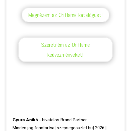
Megnézem az Oriflame katalógust!
Szeretném az Oriflame
kedvezményeket!
Gyura Anikó
- hivatalos Brand Partner
Minden jog fenntartva| szepsegesuzlet.hu| 2026.|