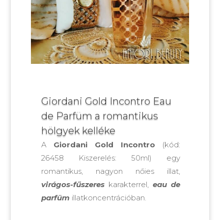
Giordani Gold Incontro Eau
de Parfüm a romantikus
hölgyek kelléke
A
Giordani Gold Incontro
(kód:
26458 Kiszerelés: 50ml) egy
romantikus, nagyon nőies illat,
virágos-fűszeres
karakterrel,
eau de
parfüm
illatkoncentrációban.