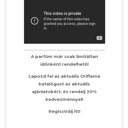
A parfüm már csak limitáltan
időnként rendelhető!
Lapozd fel az aktuális Oriflame
katalógust az aktuális
ajánlatokért, és rendelj 20%
kedvezménnyel!
Regisztrálj itt!