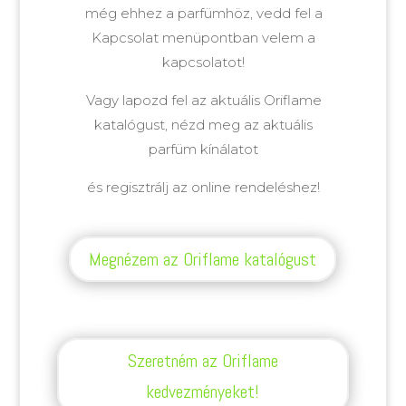
még ehhez a parfümhöz, vedd fel a
Kapcsolat menüpontban velem a
kapcsolatot!
Vagy lapozd fel az aktuális Oriflame
katalógust, nézd meg az aktuális
parfüm kínálatot
és regisztrálj az online rendeléshez!
Megnézem az Oriflame katalógust
Szeretném az Oriflame
kedvezményeket!