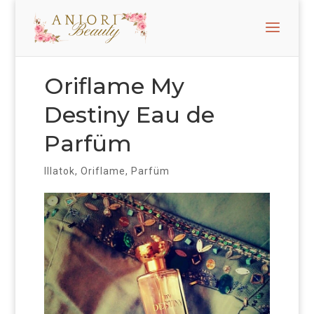
Oriflame My
Destiny Eau de
Parfüm
Illatok
,
Oriflame
,
Parfüm