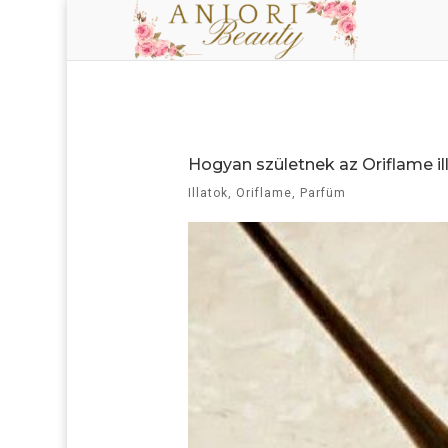
Hogyan születnek az Oriflame ill
Illatok
,
Oriflame
,
Parfüm