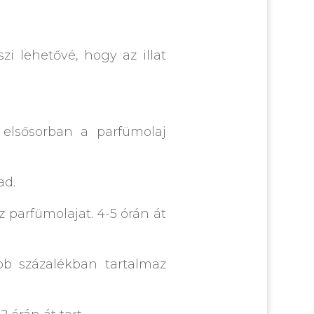
zi lehetővé, hogy az illat
elsősorban a parfümolaj
ad.
parfümolajat. 4-5 órán át
b százalékban tartalmaz