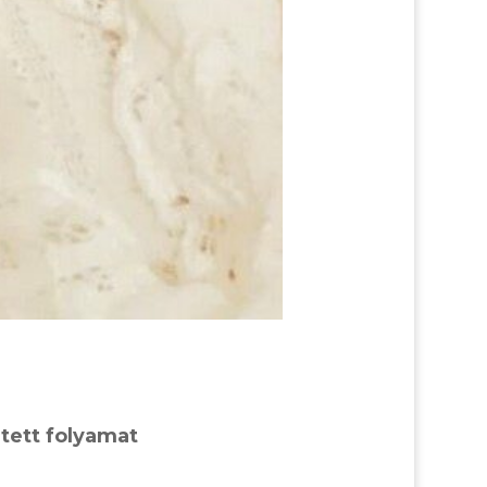
etett folyamat