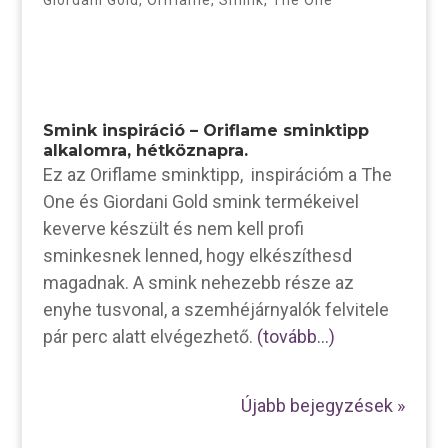
Smink inspiráció – Oriflame sminktipp
alkalomra, hétköznapra.
Ez az Oriflame sminktipp, inspirációm a The
One és Giordani Gold smink termékeivel
keverve készült és nem kell profi
sminkesnek lenned, hogy elkészíthesd
magadnak. A smink nehezebb része az
enyhe tusvonal, a szemhéjárnyalók felvitele
pár perc alatt elvégezhető.
(tovább…)
Újabb bejegyzések »