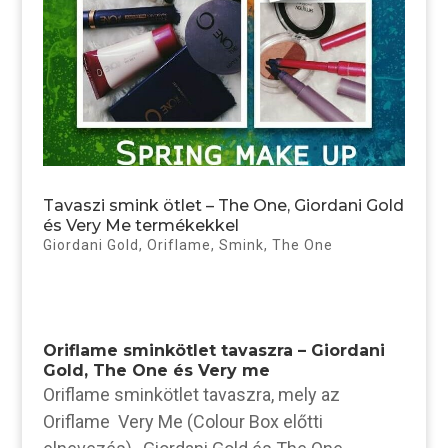
Tavaszi smink ötlet – The One, Giordani Gold
és Very Me termékekkel
Giordani Gold
,
Oriflame
,
Smink
,
The One
Oriflame sminkötlet tavaszra – Giordani
Gold, The One és Very me
Oriflame sminkötlet tavaszra, mely az
Oriflame Very Me (Colour Box előtti