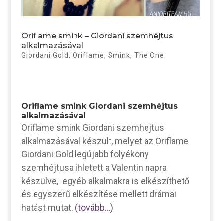
Oriflame smink – Giordani szemhéjtus
alkalmazásával
Giordani Gold
,
Oriflame
,
Smink
,
The One
Oriflame smink Giordani szemhéjtus
alkalmazásával
Oriflame smink Giordani szemhéjtus
alkalmazásával készült, melyet az Oriflame
Giordani Gold legújabb folyékony
szemhéjtusa ihletett a Valentin napra
készülve, egyéb alkalmakra is elkészíthető
és egyszerű elkészítése mellett drámai
hatást mutat.
(tovább…)