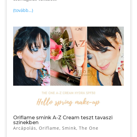
(tovább…)
Oriflame smink A-Z Cream teszt tavaszi
színekben
Arcápolás
,
Oriflame
,
Smink
,
The One