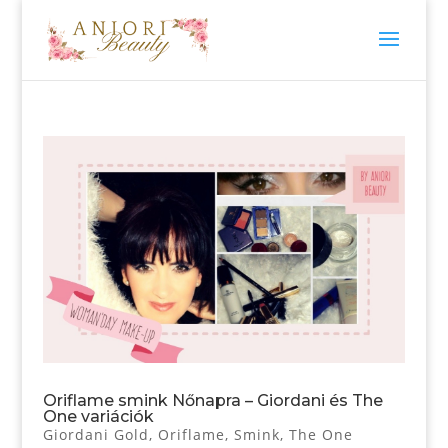
Oriflame smink Nőnapra – Giordani és The
One variációk
Giordani Gold
,
Oriflame
,
Smink
,
The One