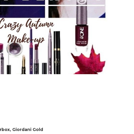
rbox, Giordani Gold