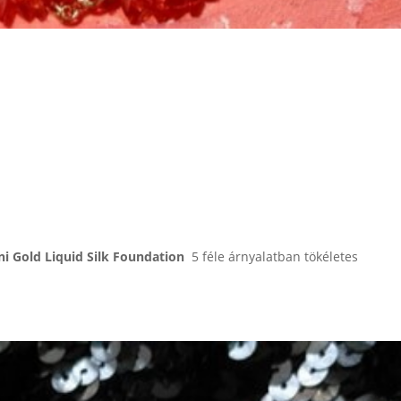
ni Gold Liquid Silk Foundation
5 féle árnyalatban tökéletes