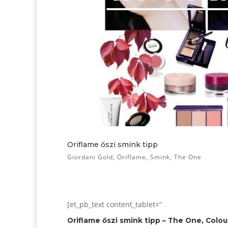
Oriflame őszi smink tipp
Giordani Gold
,
Oriflame
,
Smink
,
The One
[et_pb_text content_tablet=”
Oriflame őszi smink tipp – The One, Colou