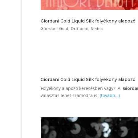
Giordani Gold Liquid Silk folyékony alapozó
Giordani Gold
,
Oriflame
,
Smink
Giordani Gold Liquid Silk folyékony alapozó
Folyékony alapozó keresésben vagy? A
Giorda
választás lehet számodra is.
(tovább…)