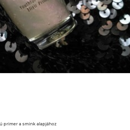
gú primer a smink alapjához