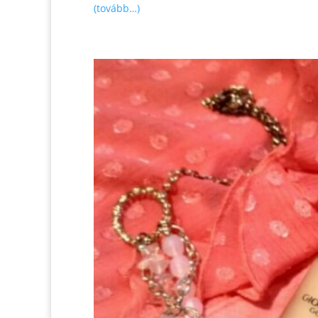
(tovább…)