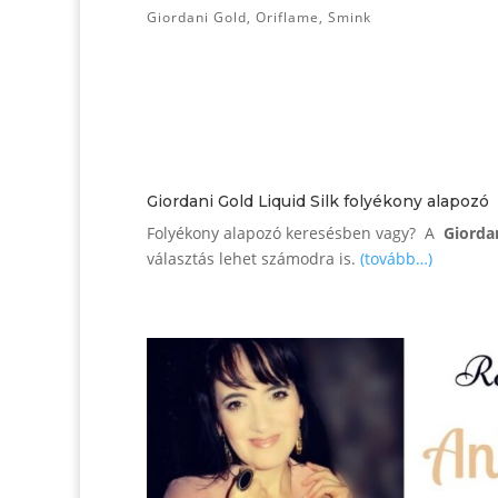
Giordani Gold
,
Oriflame
,
Smink
Giordani Gold Liquid Silk folyékony alapozó
Folyékony alapozó keresésben vagy? A
Giorda
választás lehet számodra is.
(tovább…)