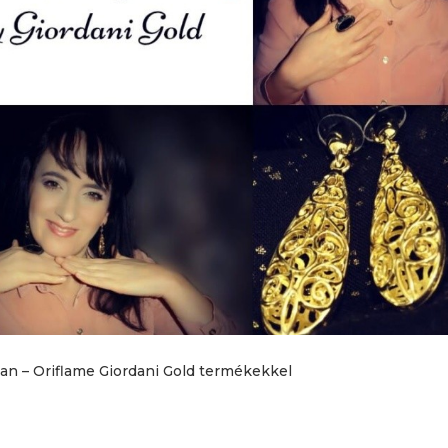
ban – Oriflame Giordani Gold termékekkel