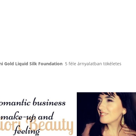
ni Gold Liquid Silk Foundation
5 féle árnyalatban tökéletes