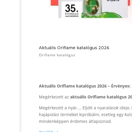
Aktuális Oriflame katalógus 2026
Oriflame katalógus
Aktuális Oriflame katalógus 2026 – Érvényes: 
Megérkezett az
aktuális Oriflame katalógus 2
Megérkezett a nyár…. Eljött a nyaralások ideje,
hajápolási terméket kipróbálni, esetleg egy külö
mindenképpen érdemes átlapoznod.