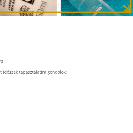
tt
t időszak tapasztalatira gondolok: