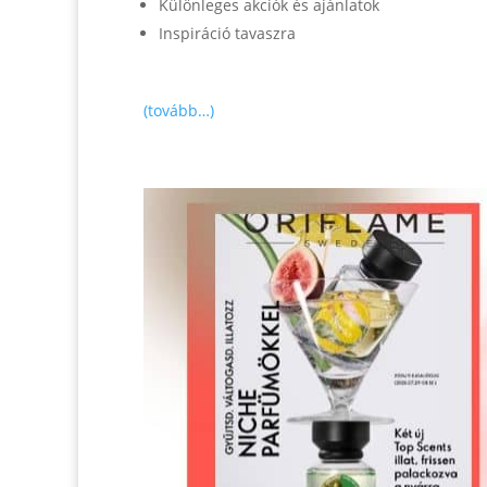
Különleges akciók és ajánlatok
Inspiráció tavaszra
(tovább…)