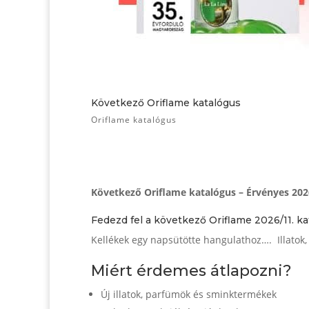
Következő Oriflame katalógus
Oriflame katalógus
Következő Oriflame katalógus – Érvényes 2026.
Fedezd fel a következő Oriflame 2026/11. ka
Kellékek egy napsütötte hangulathoz…. Illatok,
Miért érdemes átlapozni?
Új illatok, parfümök és sminktermékek