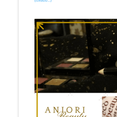
(tovább…)