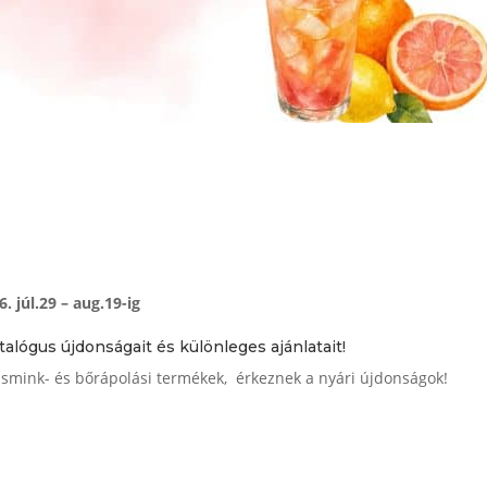
 júl.29 – aug.19-ig
talógus újdonságait és különleges ajánlatait!
 smink- és bőrápolási termékek, érkeznek a nyári újdonságok!