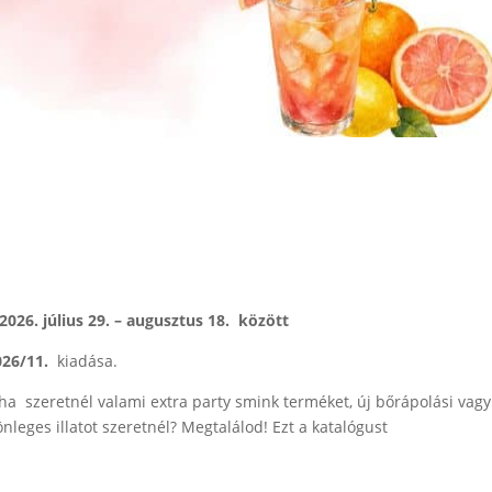
2026. július 29. – augusztus 18. között
026/11.
kiadása.
 ha szeretnél valami extra party smink terméket, új bőrápolási vagy
nleges illatot szeretnél? Megtalálod! Ezt a katalógust