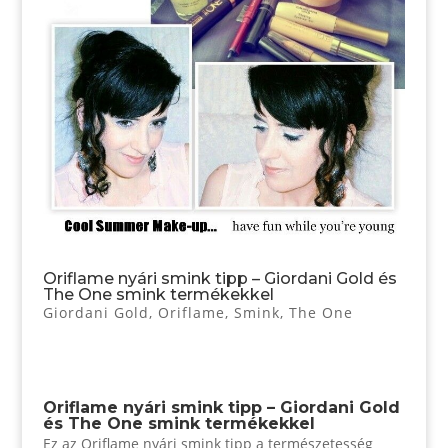
Oriflame nyári smink tipp – Giordani Gold és
The One smink termékekkel
Giordani Gold
,
Oriflame
,
Smink
,
The One
Oriflame nyári smink tipp – Giordani Gold
és The One smink termékekkel
Ez az Oriflame nyári smink tipp a természetesség