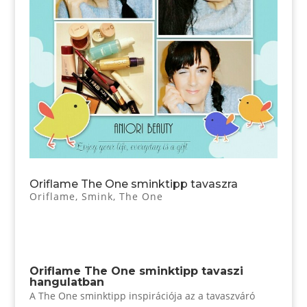
Oriflame The One sminktipp tavaszra
Oriflame
,
Smink
,
The One
Oriflame The One sminktipp tavaszi
hangulatban
A The One sminktipp inspirációja az a tavaszváró