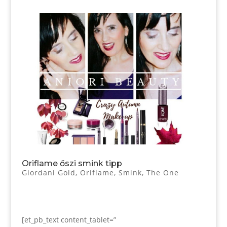
Oriflame őszi smink tipp
Giordani Gold
,
Oriflame
,
Smink
,
The One
[et_pb_text content_tablet=”