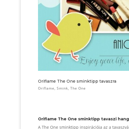
Oriflame The One sminktipp tavaszra
Oriflame
,
Smink
,
The One
Oriflame The One sminktipp tavaszi han
A The One sminktipp inspirációja az a tavaszvá