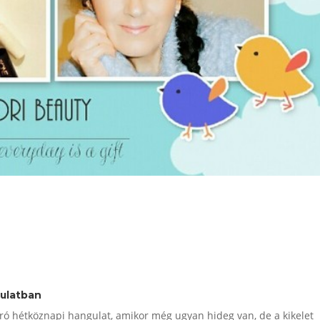
gulatban
ró hétköznapi hangulat, amikor még ugyan hideg van, de a kikelet