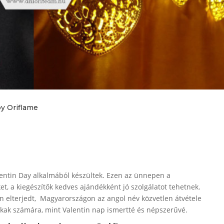
by Oriflame
lentin Day alkalmából készültek. Ezen az ünnepen a
 a kiegészítők kedves ajándékként jó szolgálatot tehetnek.
n elterjedt, Magyarországon az angol név közvetlen átvétele
okak számára, mint Valentin nap ismertté és népszerűvé.