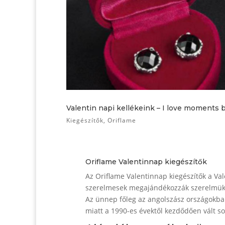
Valentin napi kellékeink – I love moments 
Kiegészítők
,
Oriflame
Oriflame Valentinnap kiegészítők
Az Oriflame Valentinnap kiegészítők a Va
szerelmesek megajándékozzák szerelmüket,
Az ünnep főleg az angolszász országokba
miatt a 1990-es évektől kezdődően vált s