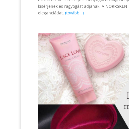
kísérjenek és ragyogást adjanak. A NORRSKEN ko
eleganciádat.
(tovább…)