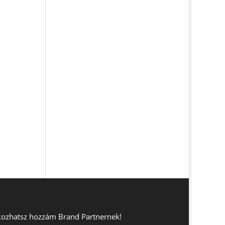
lakozhatsz hozzám Brand Partnernek!